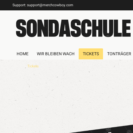
Support:
support@merchcowboy.com
HOME
WIR BLEIBEN WACH
TICKETS
TONTRÄGER
Tickets