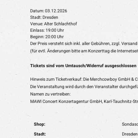
Datum: 03.12.2026
Stadt: Dresden
Venue: Alter Schlachthof
Einlass: 19:00 Uhr
Beginn: 20:00 Uhr
Der Preis versteht sich inkl. aller Gebühren, zzgl. Versand
(für evtl. Änderungen bitte am Konzerttag die Internetse
Tickets sind vom Umtausch/Widerruf ausgeschlossen
Hinweis zum Ticketverkauf: Die Merchcowboy GmbH & Co.
Die Veranstaltung wird durch den Veranstalter durchgefü
Namen zu vertreiben:
MAWI Concert Konzertagentur GmbH, Karl-Tauchnitz-Str
Shop:
Sondasc
Stadt:
Dresden