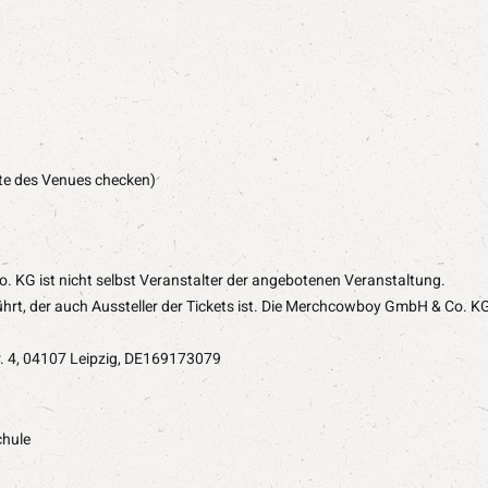
ite des Venues checken)
 KG ist nicht selbst Veranstalter der angebotenen Veranstaltung.
hrt, der auch Aussteller der Tickets ist. Die Merchcowboy GmbH & Co. KG
. 4, 04107 Leipzig, DE169173079
hule