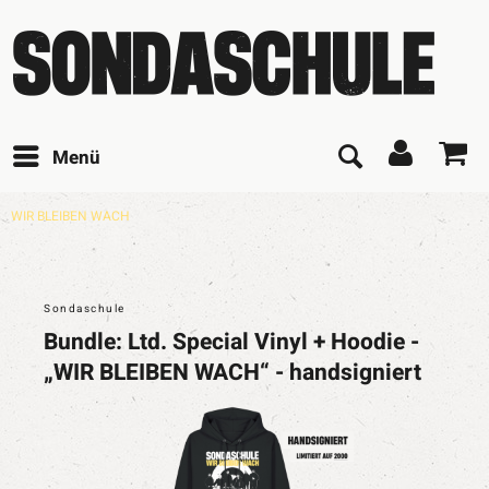
Menü
WIR BLEIBEN WACH
Sondaschule
Bundle: Ltd. Special Vinyl + Hoodie -
„WIR BLEIBEN WACH“ - handsigniert