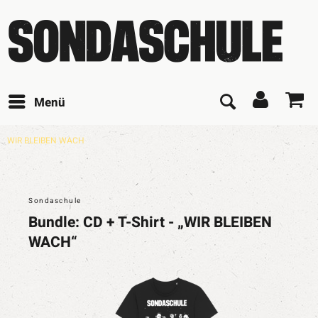
Menü
WIR BLEIBEN WACH
Sondaschule
Bundle: CD + T-Shirt - „WIR BLEIBEN
WACH“